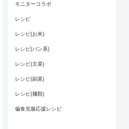
モニターコラボ
レシピ
レシピ(お米)
レシピ(パン系)
レシピ(主菜)
レシピ(副菜)
レシピ(麺類)
偏食克服応援レシピ