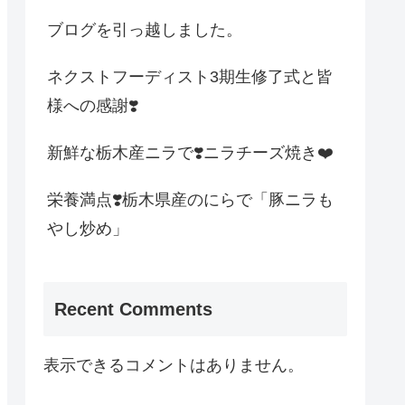
ブログを引っ越しました。
ネクストフーディスト3期生修了式と皆
様への感謝❣️
新鮮な栃木産ニラで❣️ニラチーズ焼き❤️
栄養満点❣️栃木県産のにらで「豚ニラも
やし炒め」
Recent Comments
表示できるコメントはありません。