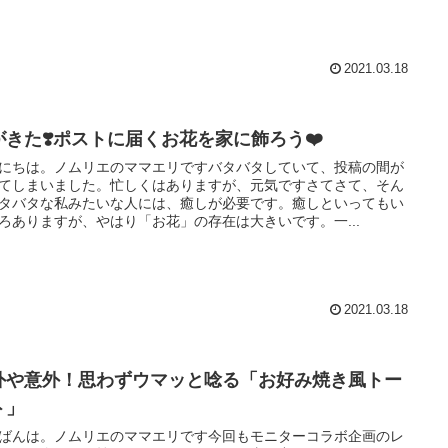
2021.03.18
がきた❣️ポストに届くお花を家に飾ろう❤️
にちは。ノムリエのママエリですバタバタしていて、投稿の間が
てしまいました。忙しくはありますが、元気ですさてさて、そん
タバタな私みたいな人には、癒しが必要です。癒しといってもい
ろありますが、やはり「お花」の存在は大きいです。一...
2021.03.18
外や意外！思わずウマッと唸る「お好み焼き風トー
ト」
ばんは。ノムリエのママエリです今回もモニターコラボ企画のレ