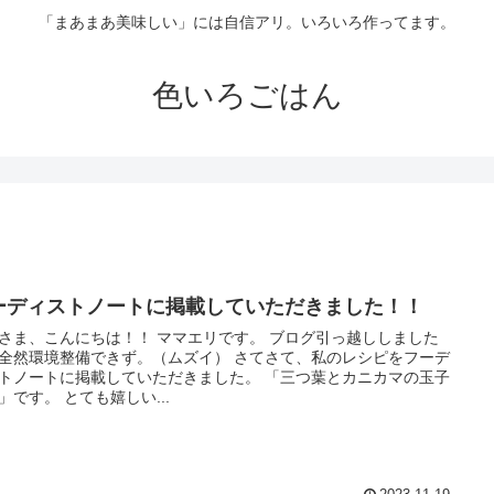
「まあまあ美味しい」には自信アリ。いろいろ作ってます。
色いろごはん
ーディストノートに掲載していただきました！！
さま、こんにちは！！ ママエリです。 ブログ引っ越ししました
然環境整備できず。（ムズイ） さてさて、私のレシピをフーデ
トノートに掲載していただきました。 「三つ葉とカニカマの玉子
焼き」です。 とても嬉しい...