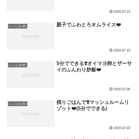
2020.07.21
親子でふわとろオムライス❤️
レシピ(お米)
2020.07.10
5分でできる❣️オイマヨ卵とザーサ
レシピ(お米)
イのふんわり炒飯❤️
2020.07.06
残りごはんで❣️マッシュルームリ
レシピ(お米)
ゾット❤️(5分でできる)
2020.07.02