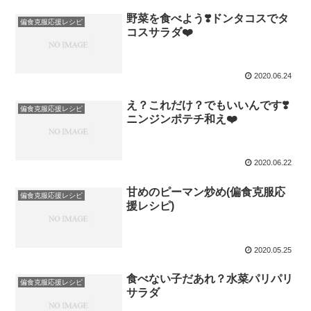
野菜を食べよう❣️ドンタコスでタ
偏食克服応援レシピ
コスサラダ❤️
2020.06.24
え？これだけ？でもいいんです❣️
偏食克服応援レシピ
ニンジンポテチ和え❤️
2020.06.22
甘めのピーマン炒め(偏食克服応
偏食克服応援レシピ
援レシピ)
2020.05.25
食べない子だあれ？水菜パリパリ
偏食克服応援レシピ
サラダ