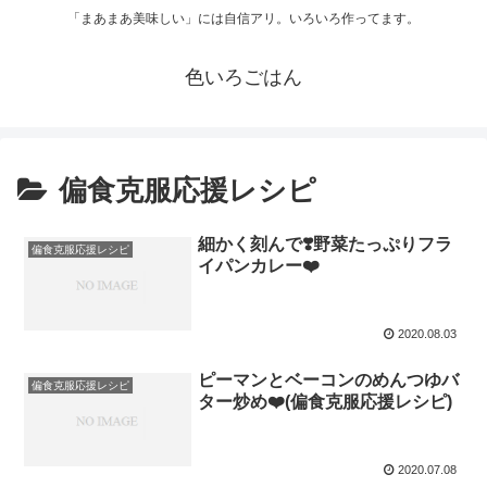
「まあまあ美味しい」には自信アリ。いろいろ作ってます。
色いろごはん
偏食克服応援レシピ
細かく刻んで❣️野菜たっぷりフラ
偏食克服応援レシピ
イパンカレー❤️
2020.08.03
ピーマンとベーコンのめんつゆバ
偏食克服応援レシピ
ター炒め❤️(偏食克服応援レシピ)
2020.07.08