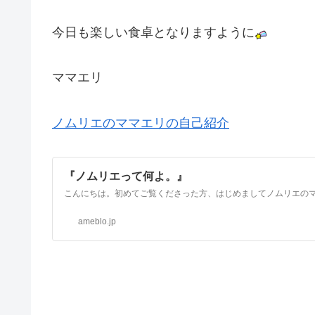
今日も楽しい食卓となりますように
ママエリ
ノムリエのママエリの自己紹介
『ノムリエって何よ。』
ameblo.jp