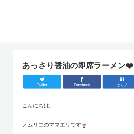
あっさり醤油の即席ラーメン❤
Twitter
Facebook
はてブ
こんにちは。
ノムリエのママエリです