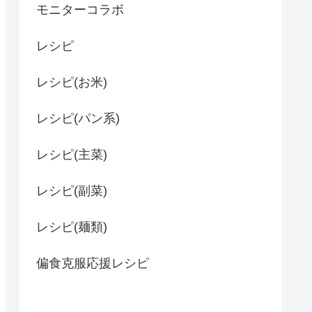
モニターコラボ
レシピ
レシピ(お米)
レシピ(パン系)
レシピ(主菜)
レシピ(副菜)
レシピ(麺類)
偏食克服応援レシピ