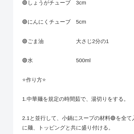
🟢しょうがチューブ 3cm
🟢にんにくチューブ 5cm
🟢ごま油 大さじ2分の1
🟢水 500ml
⭐️作り方⭐️
1.中華麺を規定の時間茹で、湯切りをする。
2.1と並行して、小鍋にスープの材料🟢を全
に麺、トッピングと共に盛り付ける。