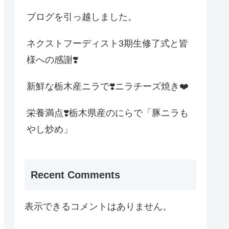
ブログを引っ越しました。
ネクストフーディスト3期生修了式と皆
様への感謝❣️
新鮮な栃木産ニラで❣️ニラチーズ焼き❤️
栄養満点❣️栃木県産のにらで「豚ニラも
やし炒め」
Recent Comments
表示できるコメントはありません。