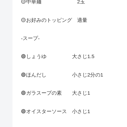
🟡中華麺 2玉
🟡お好みのトッピング 適量
-スープ-
🟢しょうゆ 大さじ1.5
🟢ほんだし 小さじ2分の1
🟢ガラスープの素 大さじ1
🟢オイスターソース 小さじ1