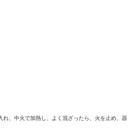
て入れ、中火で加熱し、よく混ざったら、火を止め、器