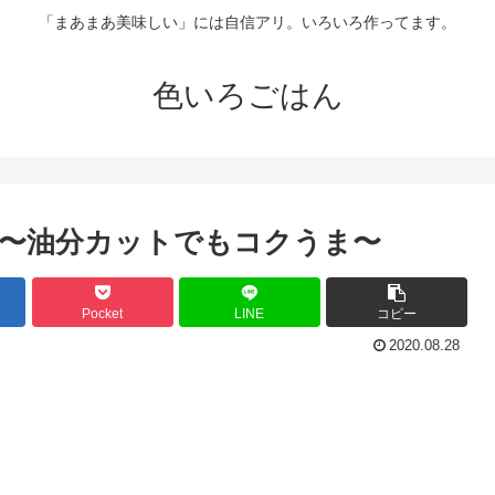
「まあまあ美味しい」には自信アリ。いろいろ作ってます。
色いろごはん
️〜油分カットでもコクうま〜
Pocket
LINE
コピー
2020.08.28