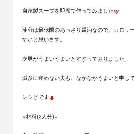
自家製スープを即席で作ってみました
油分は最低限のあっさり醤油なので、カロリ
すいと思います。
次男がうまいうまいとすすっておりました。
滅多に褒めない夫も、なかなかうまいと申し
レシピです
⭐️材料(2人分)⭐️