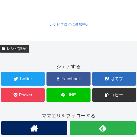
レシピブログに参加中♪
レシピ(副菜)
シェアする
Twitter
Facebook
はてブ
Pocket
LINE
コピー
ママエリをフォローする