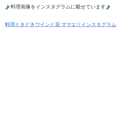
料理画像をインスタグラムに載せています
料理ときどきワインと花 ママエリインスタグラム