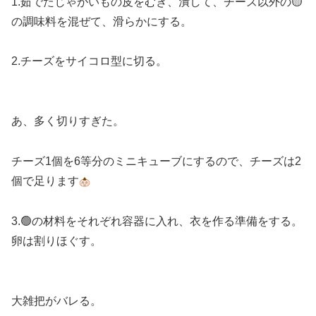
1.茹でたじゃがいもの皮をむき、潰して、チーズ以外の🟡
の調味料を混ぜて、滑らかにする。
2.チーズをサイコロ型に切る。
あ、多く切りすぎた。
チーズ1個を6等分のミニキューブにするので、チーズは2
個で足ります
3.🟢の材料をそれぞれ容器に入れ、衣を作る準備をする。
卵は割りほぐす。
大雑把がバレる。