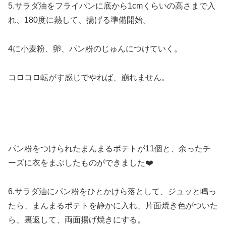
5.サラダ油をフライパンに底から1cmくらいの高さまで入
れ、180度に熱して、揚げる準備開始。
4に小麦粉、卵、パン粉のじゅんにつけていく。
コロコロ転がす感じでやれば、崩れません。
パン粉をつけられたまんまるポテトが11個と、余ったチ
ーズに衣をまぶしたものができました❤️
6.サラダ油にパン粉をひとかけら落として、ジュッと鳴っ
たら、まんまるポテトを静かに入れ、片面焼き色がついた
ら、裏返して、両面揚げ焼きにする。