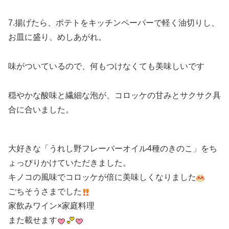
7.揚げたら、ポテトをキッチンペーパーで軽く油切りし、
お皿に盛り、めしあがれ。
味がついているので、何もつけなくても美味しいです
穏やかな酸味と繊細な泡が、コロッケの甘みとサクサク具
合に合いました。
大好きな「うれし野フレーバーオイル4種のきのこ」をち
ょっぴりかけていただきました。
キノコの風味でコロッケが倍に美味しくなりました
ごちそうさまでした
家飲みワイン×家庭料理
また載せます