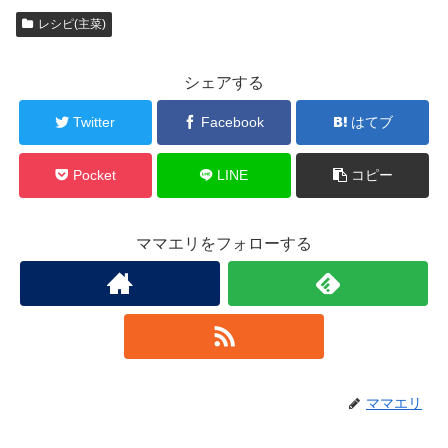
レシピ(主菜)
シェアする
Twitter
Facebook
はてブ
Pocket
LINE
コピー
ママエリをフォローする
ママエリ