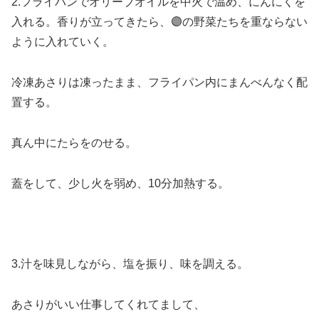
2.フライパンでオリーブオイルを中火で温め、にんにくを
入れる。香りが立ってきたら、🟣の野菜たちを重ならない
ように入れていく。
冷凍あさりは凍ったまま、フライパン内にまんべんなく配
置する。
真ん中にたらをのせる。
蓋をして、少し火を弱め、10分加熱する。
3.汁を味見しながら、塩を振り、味を調える。
あさりがいい仕事してくれてまして、