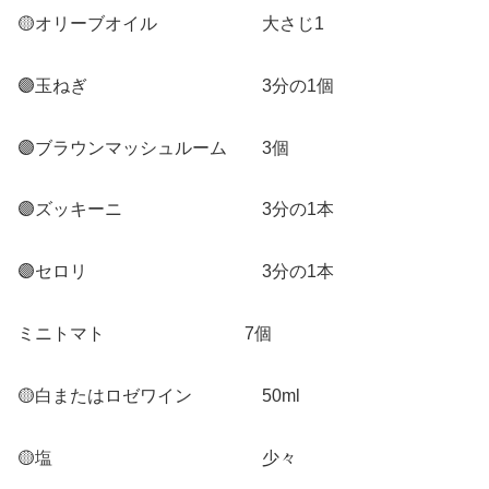
🟡オリーブオイル 大さじ1
🟣玉ねぎ 3分の1個
🟣ブラウンマッシュルーム 3個
🟣ズッキーニ 3分の1本
🟣セロリ 3分の1本
ミニトマト 7個
🟡白またはロゼワイン 50ml
🟡塩 少々