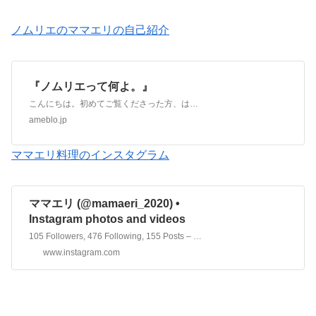
ノムリエのママエリの自己紹介
『ノムリエって何よ。』
こんにちは。初めてご覧くださった方、はじめましてノムリエのママエリですアンタ誰？ノムリエって何よ。と、スルーされる前に、自己紹介させてくださいママエリと申しま…
ameblo.jp
ママエリ料理のインスタグラム
ママエリ (@mamaeri_2020) •
Instagram photos and videos
105 Followers, 476 Following, 155 Posts – See Instagram photos and videos from ママエリ (@mamaeri_2020)
www.instagram.com