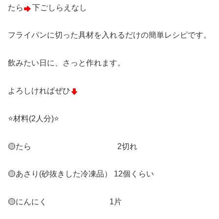
たら
下ごしらえなし
フライパンに切った具材を入れるだけの簡単レシピです。
飲みたい日に、さっと作れます。
よろしければぜひ
⭐️材料(2人分)⭐️
🟡たら 2切れ
🟡あさり(砂抜きした冷凍品） 12個くらい
🟡にんにく 1片