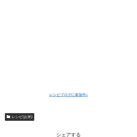
レシピブログに参加中♪
レシピ(お米)
シェアする