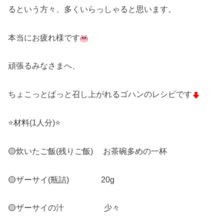
るという方々、多くいらっしゃると思います。
本当にお疲れ様です
頑張るみなさまへ、
ちょこっとぱっと召し上がれるゴハンのレシピです
⭐️材料(1人分)⭐️
🟡炊いたご飯(残りご飯) お茶碗多めの一杯
🟡ザーサイ(瓶詰) 20g
🟡ザーサイの汁 少々