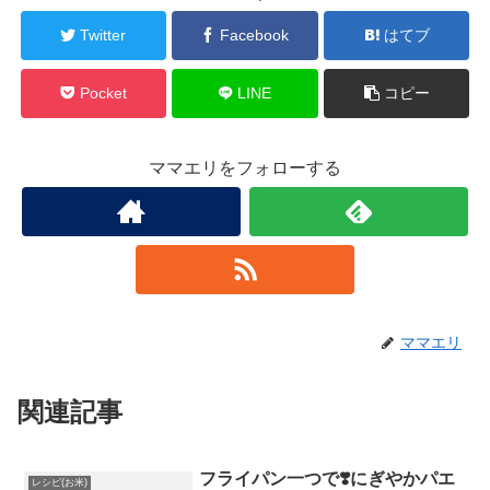
Twitter
Facebook
はてブ
Pocket
LINE
コピー
ママエリをフォローする
ママエリ
関連記事
フライパン一つで❣️にぎやかパエ
レシピ(お米)