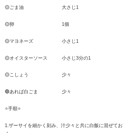
🟡ごま油 大さじ1
🟡卵 1個
🟡マヨネーズ 小さじ1
🟡オイスターソース 小さじ3分の1
🟡こしょう 少々
🟢あれば白ごま 少々
⭐️手順⭐️
1.ザーサイを細かく刻み、汁少々と共に白飯に混ぜてお