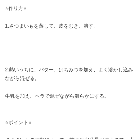
⭐️作り方⭐️
1.さつまいもを蒸して、皮をむき、潰す。
2.熱いうちに、バター、はちみつを加え、よく溶かし込み
ながら混ぜる。
牛乳を加え、ヘラで混ぜながら滑らかにする。
⭐️ポイント⭐️