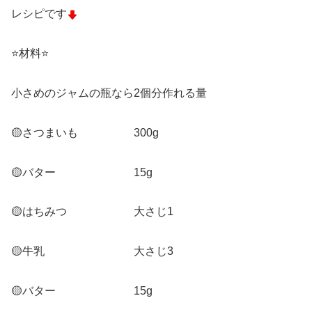
レシピです
⭐️材料⭐️
小さめのジャムの瓶なら2個分作れる量
🟡さつまいも 300g
🟡バター 15g
🟡はちみつ 大さじ1
🟡牛乳 大さじ3
🟡バター 15g