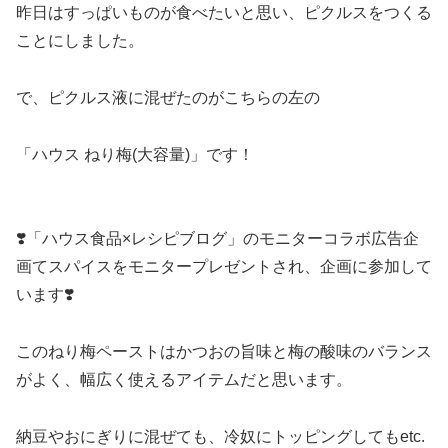
昨日はすっぱいものが食べたいと思い、ピクルスをつくる
ことにしました。
で、ピクルス液に混ぜたのがこちらの左の
「ハウス ねり梅(大容量)」です！
❣️「ハウス食品×レシピブログ」のモニターコラボ広告企
画てスパイスをモニタープレゼントされ、企画に参加して
います❣️
このねり梅ペーストはかつおの旨味と梅の酸味のバランス
がよく、幅広く使えるアイテムだと思います。
納豆やおにぎりに混ぜても、冷奴にトッピングしてもetc.