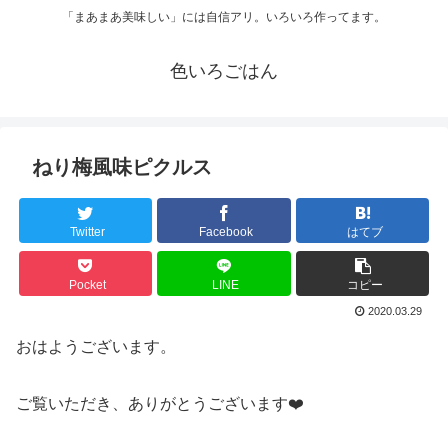
「まあまあ美味しい」には自信アリ。いろいろ作ってます。
色いろごはん
ねり梅風味ピクルス
Twitter
Facebook
はてブ
Pocket
LINE
コピー
2020.03.29
おはようございます。
ご覧いただき、ありがとうございます❤️