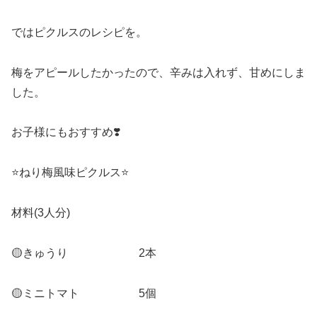
ではピクルスのレシピを。
梅をアピールしたかったので、辛みは入れず、甘めにしま
した。
お子様にもおすすめ❣️
⭐️ねり梅風味ピクルス⭐️
材料(3人分)
🟡きゅうり 2本
🟡ミニトマト 5個