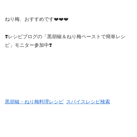
ねり梅、おすすめです❤️❤️❤️
❣️レシピブログの「黒胡椒＆ねり梅ペーストで簡単レシ
ピ」モニター参加中❣️
黒胡椒・ねり梅料理レシピ
スパイスレシピ検索