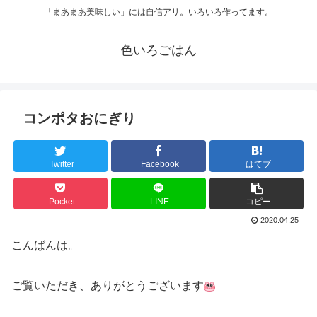
「まあまあ美味しい」には自信アリ。いろいろ作ってます。
色いろごはん
コンポタおにぎり
Twitter
Facebook
はてブ
Pocket
LINE
コピー
2020.04.25
こんばんは。
ご覧いただき、ありがとうございます