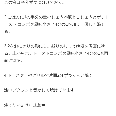
この液は半分ずつに分けておく。
2.ごはんに1の半分の量のしょうゆ液とこしょうとポテト
ースト コンポタ風味小さじ4分の1を加え、優しく混ぜ
る。
3.2をおにぎりの形にし。残りのしょうゆ液を両面に塗
る。上からポテトーストコンポタ風味小さじ4分の1も両
面に塗る。
4.トースターやグリルで片面2分ずつくらい焼く。
途中プクプクと音がして焼けてきます。
焦げないように注意❤️