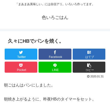
「まあまあ美味しい」には自信アリ。いろいろ作ってます。
色いろごはん
久々にHBでパンを焼く。
Twitter
Facebook
はてブ
Pocket
LINE
コピー
2020.01.31
朝ごはんはパンにしました。
朝焼き上がるように、昨夜HBのタイマーをセット。