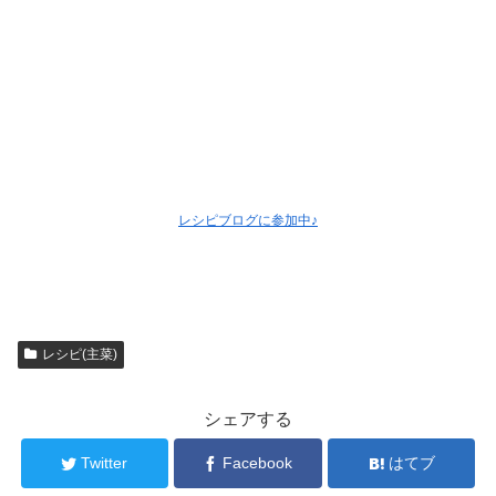
レシピブログに参加中♪
レシピ(主菜)
シェアする
Twitter
Facebook
はてブ