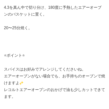
4.3を真ん中で切り分け、180度に予熱したエアーオーブ
ンのバスケットに置く。
20〜25分焼く。
⭐️ポイント⭐️
スパイスはお好みでアレンジしてくださいね。
エアーオーブンがない場合でも、お手持ちのオーブンで焼
けますよ
レコルトエアーオーブンのおかげで油も少しカットできて
ます。