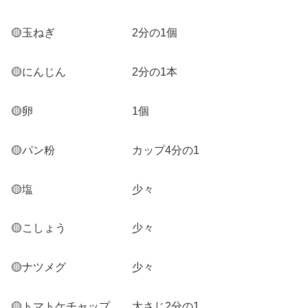
🟡玉ねぎ 2分の1個
🟡にんじん 2分の1本
🟡卵 1個
🟡パン粉 カップ4分の1
🟡塩 少々
🟡こしょう 少々
🟡ナツメグ 少々
🟡トマトケチャップ 大さじ2分の1