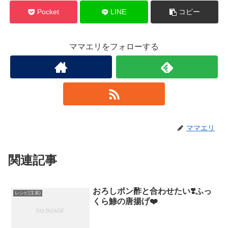
Pocket
LINE
コピー
ママエリをフォローする
ママエリ
関連記事
おろしポン酢と合わせたい❣️ふっ
レシピ(主菜)
くら鯵の唐揚げ❤️