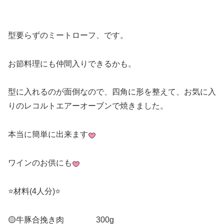
型要らずのミートローフ、です。
お節料理にも仲間入りできるかも。
型に入れるのが面倒なので、四角に形を整えて、お気に入
りのレコルトエアーオーブンで焼きました。
本当に簡単に出来ます
ワインのお供にも
⭐️材料(4人分)⭐️
🟡牛豚合挽き肉 300g