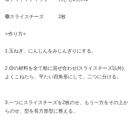
🟢スライスチーズ 2枚
⭐️作り方⭐️
1.玉ねぎ、にんじんをみじんぎりにする。
2.🟡の材料を全て順に混ぜ合わせ(スライスチーズ以外)、
よくこねたら、平たい四角形にして、二つに分ける。
3.一つにスライスチーズを2枚のせ、もう一方をその上か
らのせ、型を長方形型に整える。