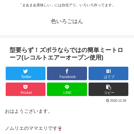
「まあまあ美味しい」には自信アリ。いろいろ作ってます。
色いろごはん
型要らず！ズボラならではの簡単ミートロ
ーフ(レコルトエアーオーブン使用)
Twitter
Facebook
はてブ
Pocket
LINE
コピー
2020.12.30
おはようございます。
ノムリエのママエリです