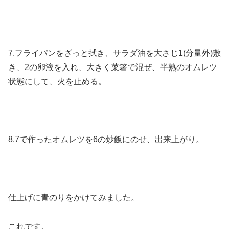
7.フライパンをざっと拭き、
サラダ油を大さじ1(分量外)敷
き、2の卵液を入れ、大きく菜箸で混ぜ、半熟のオムレツ
状態にして、火を止める。
8.7で作ったオムレツを6の炒飯にのせ、出来上がり。
仕上げに青のりをかけてみました。
これです。