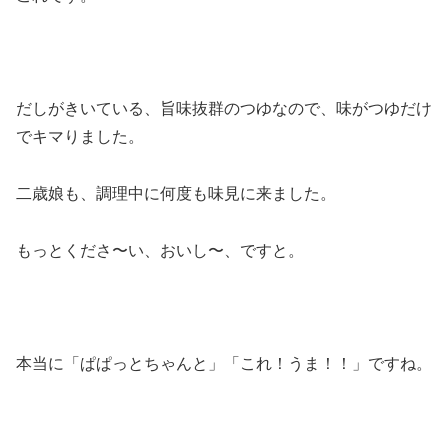
だしがきいている、旨味抜群のつゆなので、味がつゆだけ
でキマりました。
二歳娘も、調理中に何度も味見に来ました。
もっとくださ〜い、おいし〜、ですと。
本当に「ぱぱっとちゃんと」「これ！うま！！」ですね。