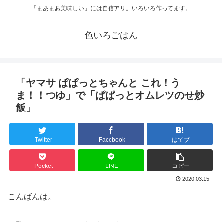
「まあまあ美味しい」には自信アリ。いろいろ作ってます。
色いろごはん
「ヤマサ ぱぱっとちゃんと これ！う
ま！！つゆ」で「ぱぱっとオムレツのせ炒
飯」
Twitter
Facebook
はてブ
Pocket
LINE
コピー
2020.03.15
こんばんは。