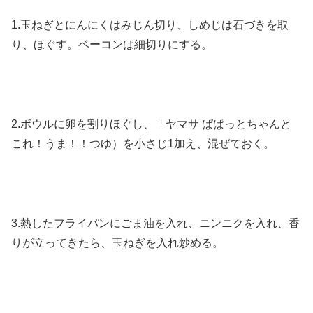
1.玉ねぎとにんにくはみじん切り、しめじは石づきを取
り、ほぐす。ベーコンは細切りにする。
2.ボウルに卵を割りほぐし、「ヤマサ ぱぱっとちゃんと
これ！うま！！つゆ）を小さじ1加え、混ぜておく。
3.
熱したフライパンにごま油を入れ、ニンニクを入れ、香
りが立ってきたら、玉ねぎを入れ炒める。