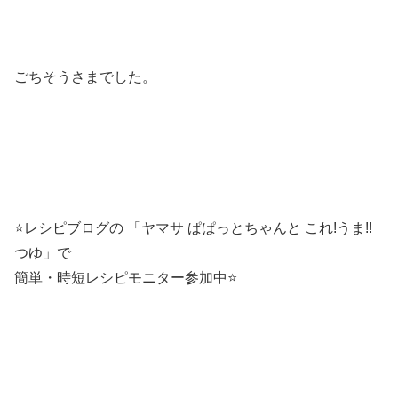
ごちそうさまでした。
⭐️レシピブログの 「ヤマサ ぱぱっとちゃんと これ!うま!!
つゆ」で
簡単・時短レシピモニター参加中⭐️