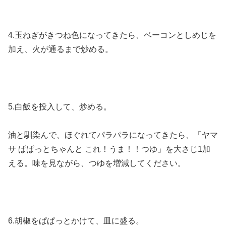
4.玉ねぎがきつね色になってきたら、ベーコンとしめじを
加え、火が通るまで炒める。
5.白飯を投入して、炒める。
油と馴染んで、ほぐれてパラパラになってきたら、「ヤマ
サ ぱぱっとちゃんと これ！うま！！つゆ」を大さじ1加
える。味を見ながら、つゆを増減してください。
6.胡椒をぱぱっとかけて、皿に盛る。