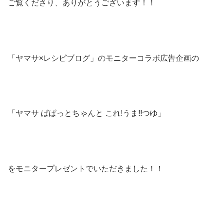
ご覧くださり、ありがとうございます！！
「ヤマサ×レシピブログ」のモニターコラボ広告企画の
「ヤマサ ぱぱっとちゃんと これ!うま!!つゆ」
を
モニタープレゼントでいただきました！！