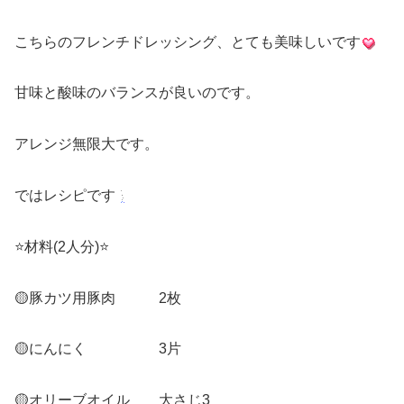
こちらのフレンチドレッシング、とても美味しいです
甘味と酸味のバランスが良いのです。
アレンジ無限大です。
ではレシピです
⭐️材料(2人分)⭐️
🟡豚カツ用豚肉 2枚
🟡にんにく 3片
🟡オリーブオイル 大さじ3