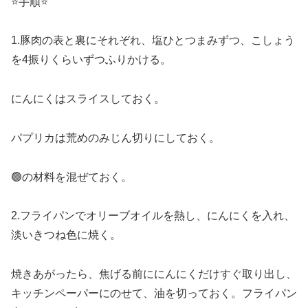
⭐️手順⭐️
1.豚肉の表と裏にそれぞれ、塩ひとつまみずつ、こしょう
を4振りくらいずつふりかける。
にんにくはスライスしておく。
パプリカは荒めのみじん切りにしておく。
🟢の材料を混ぜておく。
2.フライパンでオリーブオイルを熱し、にんにくを入れ、
淡いきつね色に焼く。
焼きあがったら、焦げる前ににんにくだけすぐ取り出し、
キッチンペーパーにのせて、油を切っておく。フライパン