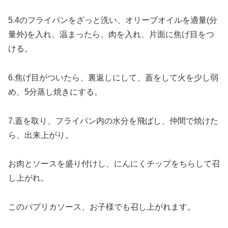
5.4のフライパンをざっと洗い、オリーブオイルを適量(分
量外)を入れ、温まったら、肉を入れ、片面に焦げ目をつ
ける。
6.焦げ目がついたら、裏返しにして、蓋をして火を少し弱
め、5分蒸し焼きにする。
7.蓋を取り、フライパン内の水分を飛ばし、仲間で焼けた
ら、出来上がり。
お肉とソースを盛り付けし、にんにくチップをちらして召
し上がれ。
このパプリカソース、お子様でも召し上がれます。