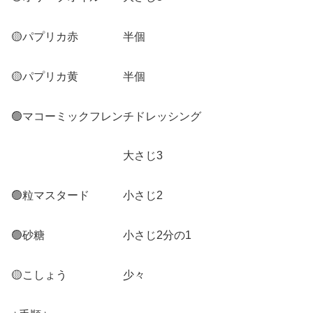
🟡パプリカ赤 半個
🟡パプリカ黄 半個
🟢マコーミックフレンチドレッシング
大さじ3
🟢粒マスタード 小さじ2
🟢砂糖 小さじ2分の1
🟡こしょう 少々