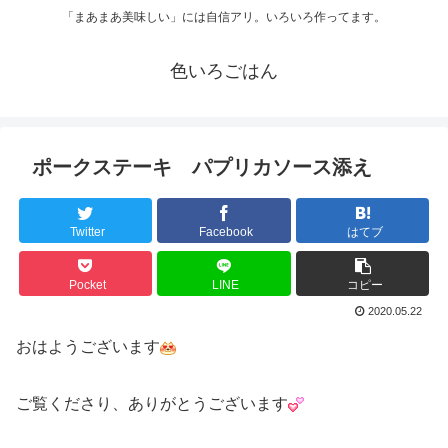
「まあまあ美味しい」には自信アリ。いろいろ作ってます。
色いろごはん
ポークステーキ パプリカソース添え
Twitter
Facebook
はてブ
Pocket
LINE
コピー
2020.05.22
おはようございます
ご覧くださり、ありがとうございます