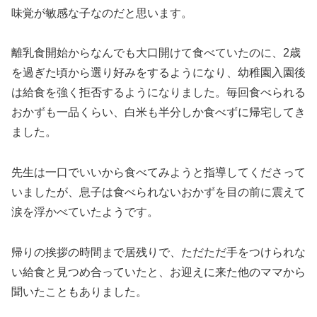
味覚が敏感な子なのだと思います
。
離乳食開始からなんでも大口開けて食べていたのに、2歳
を過ぎた頃から選り好みをするようになり、幼稚園入園後
は給食を強く拒否するようになりました。毎回食べられる
おかずも一品くらい、白米も半分しか食べずに帰宅してき
ました。
先生は一口でいいから食べてみようと指導してくださって
いましたが、息子は食べられないおかずを目の前に震えて
涙を浮かべていたようです。
帰りの挨拶の時間まで居残りで、ただただ手をつけられな
い給食と見つめ合っていたと、お迎えに来た他のママから
聞いたこともありました。