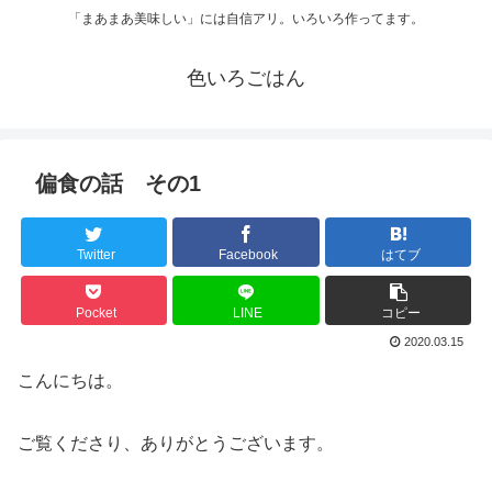
「まあまあ美味しい」には自信アリ。いろいろ作ってます。
色いろごはん
偏食の話 その1
Twitter
Facebook
はてブ
Pocket
LINE
コピー
2020.03.15
こんにちは。
ご覧くださり、ありがとうございます。