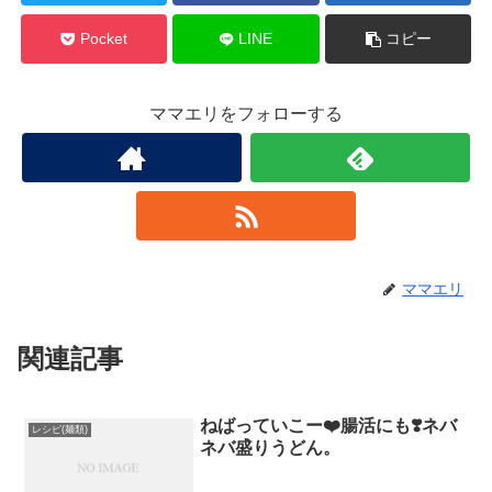
Pocket
LINE
コピー
ママエリをフォローする
ママエリ
関連記事
ねばっていこー❤️腸活にも❣️ネバ
レシピ(麺類)
ネバ盛りうどん。