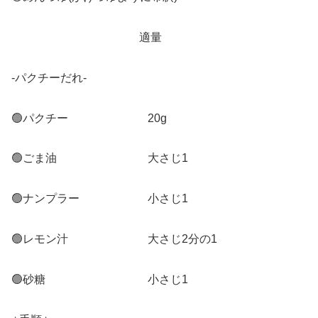
適量
-パクチーだれ-
🟢パクチー 20g
🟢ごま油 大さじ1
🟢ナンプラー 小さじ1
🟢レモン汁 大さじ2分の1
🟢砂糖 小さじ1